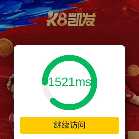
1521ms